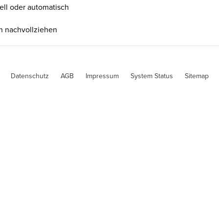
ell oder automatisch
n nachvollziehen
Datenschutz
AGB
Impressum
System Status
Sitemap