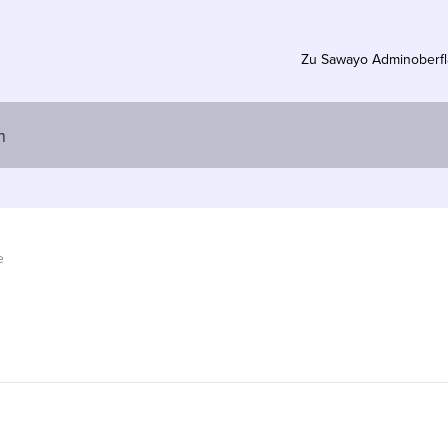
Zu Sawayo Adminoberf
e