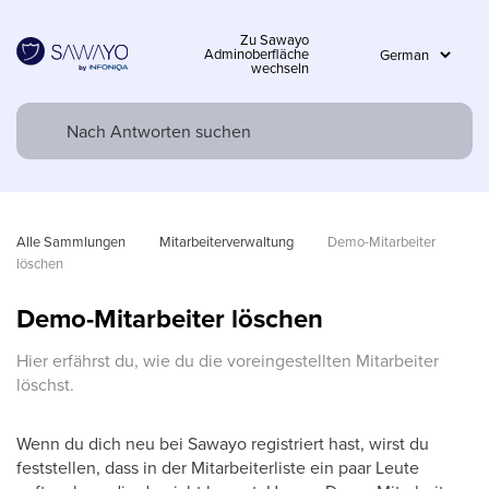
Zu Sawayo
Adminoberfläche
wechseln
Alle Sammlungen
Mitarbeiterverwaltung
Demo-Mitarbeiter 
löschen
Demo-Mitarbeiter löschen
Hier erfährst du, wie du die voreingestellten Mitarbeiter
löschst.
Wenn du dich neu bei Sawayo registriert hast, wirst du
feststellen, dass in der Mitarbeiterliste ein paar Leute