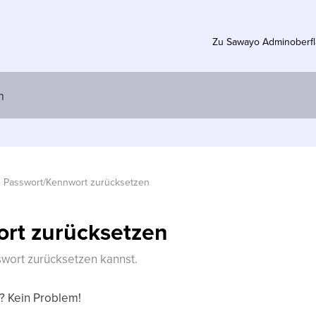
Zu Sawayo Adminoberf
Passwort/Kennwort zurücksetzen
rt zurücksetzen
swort zurücksetzen kannst.
? Kein Problem!