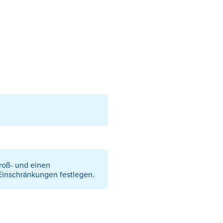
roß- und einen
Einschränkungen festlegen.