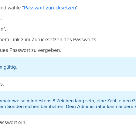
nd wähle "
Passwort zurücksetzen
".
.
n".
einem Link zum Zurücksetzen des Passworts.
eues Passwort zu vergeben.
n gültig.
s.
malerweise mindestens 8 Zeichen lang sein, eine Zahl, einen G
ein Sonderzeichen beinhalten. Dein Administrator kann andere 
sswort ein.