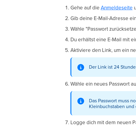
Gehe auf die
Anmeldeseite
u
Gib deine E-Mail-Adresse ein
Wähle "Passwort zurücksetze
Du erhältst eine E-Mail mit 
Aktiviere den Link, um ein n
Der Link ist 24 Stunde
Wähle ein neues Passwort au
Das Passwort muss nor
Kleinbuchstaben und 
Logge dich mit dem neuen Pa