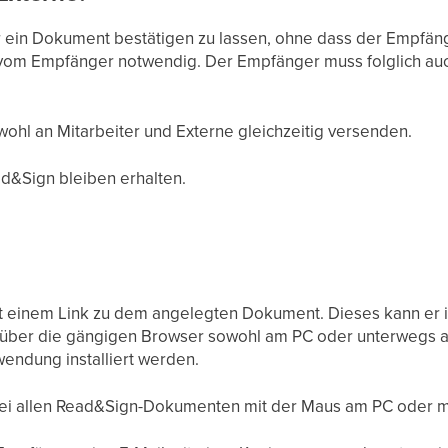
ir ein Dokument bestätigen zu lassen, ohne dass der Empfän
e vom Empfänger notwendig. Der Empfänger muss folglich auch
hl an Mitarbeiter und Externe gleichzeitig versenden.
d&Sign bleiben erhalten.
mit einem Link zu dem angelegten Dokument. Dieses kann er 
st über die gängigen Browser sowohl am PC oder unterwegs 
ndung installiert werden.
bei allen Read&Sign-Dokumenten mit der Maus am PC oder m