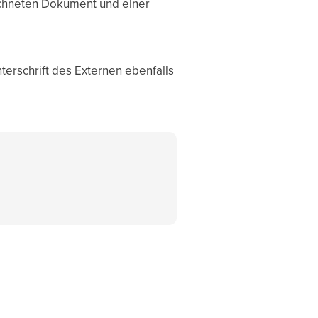
ichneten Dokument und einer
erschrift des Externen ebenfalls