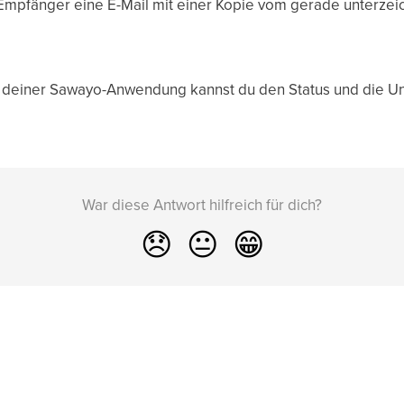
 Empfänger eine E-Mail mit einer Kopie vom gerade unterze
 deiner Sawayo-Anwendung kannst du den Status und die Unt
War diese Antwort hilfreich für dich?
😞
😐
😁