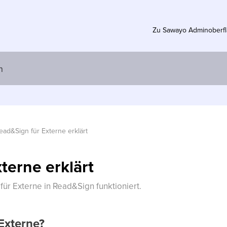
Zu Sawayo Adminoberf
ead&Sign für Externe erklärt
terne erklärt
 für Externe in Read&Sign funktioniert.
Externe?