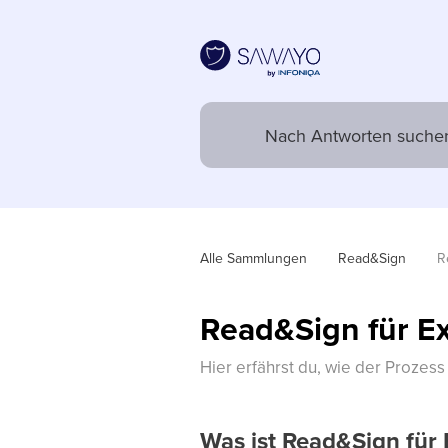
Alle Sammlungen
Read&Sign
R
Read&Sign für Ex
Hier erfährst du, wie der Prozess
Was ist Read&Sign für 