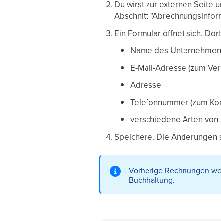
Du wirst zur externen Seite u
Abschnitt "Abrechnungsinfor
Ein Formular öffnet sich. Do
Name des Unternehmen
E-Mail-Adresse (zum Ve
Adresse
Telefonnummer (zum Kont
verschiedene Arten von 
Speichere. Die Änderungen si
Vorherige Rechnungen werd
Buchhaltung.