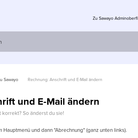
Zu Sawayo Adminoberf
zu Sawayo
Rechnung: Anschrift und E-Mail ändern
ift und E-Mail ändern
 korrekt? So änderst du sie!
im Hauptmenü und dann "Abrechnung" (ganz unten links).