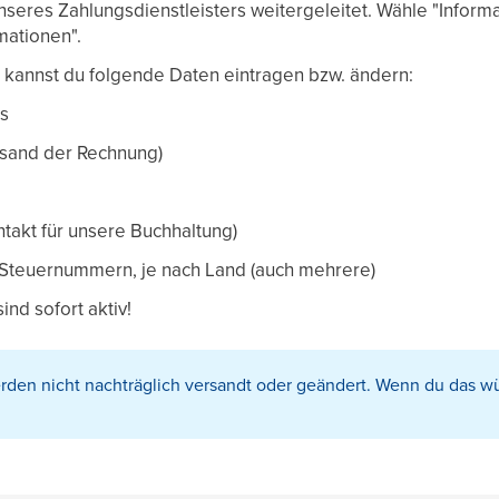
nseres Zahlungsdienstleisters weitergeleitet. Wähle "Informa
mationen".
rt kannst du folgende Daten eintragen bzw. ändern:
s
rsand der Rechnung)
akt für unsere Buchhaltung)
Steuernummern, je nach Land (auch mehrere)
nd sofort aktiv!
en nicht nachträglich versandt oder geändert. Wenn du das wün