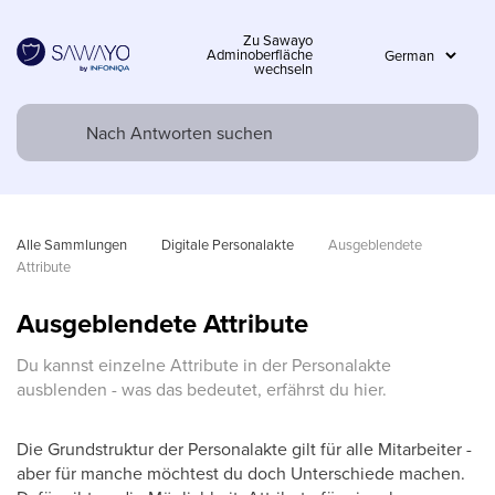
Zu Sawayo
Adminoberfläche
wechseln
Alle Sammlungen
Digitale Personalakte
Ausgeblendete 
Attribute
Ausgeblendete Attribute
Du kannst einzelne Attribute in der Personalakte
ausblenden - was das bedeutet, erfährst du hier.
Die Grundstruktur der Personalakte gilt für alle Mitarbeiter -
aber für manche möchtest du doch Unterschiede machen.